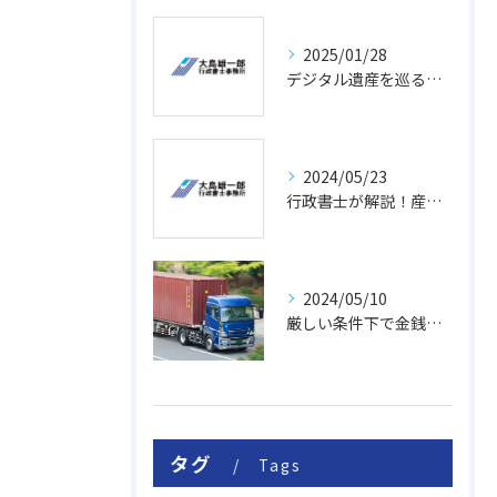
2025/01/28
デジタル遺産を巡る相続の重要性
2024/05/23
行政書士が解説！産業廃棄物収集運搬業の許可取得のポイント
2024/05/10
厳しい条件下で金銭消費貸借契約書を即日作成・完了！ご依頼者から感謝を頂きました。
タグ
Tags