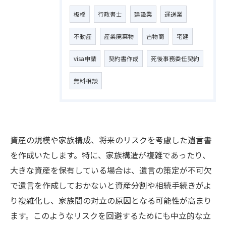
板橋
行政書士
建設業
運送業
不動産
産業廃棄物
古物商
宅建
visa申請
契約書作成
死後事務委任契約
無料相談
資産の規模や家族構成、将来のリスクを考慮した遺言書
を作成いたします。特に、家族構造が複雑であったり、
大きな資産を保有している場合は、遺言の策定が不可欠
で遺言を作成しておかないと資産分割や相続手続きがよ
り複雑化し、家族間の対立の原因となる可能性が高まり
ます。このようなリスクを回避するためにも中立的な立