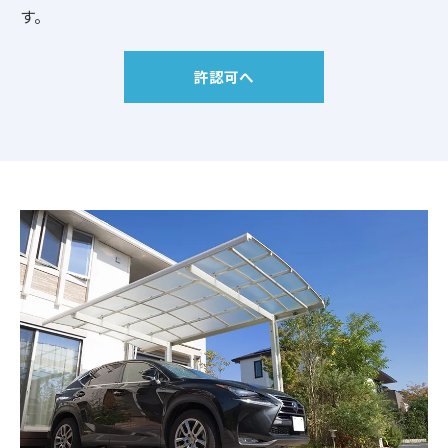
す。
許認可へ