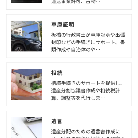
運送事業許可、古物…
車庫証明
板橋の行政書士が車庫証明や出張
封印などの手続きにサポート。書
類作成や自治体のや…
相続
相続手続きのサポートを提供し、
遺産分割協議書作成や相続税計
算、調整等を代行しま…
遺言
遺産分配のための遺言書作成に